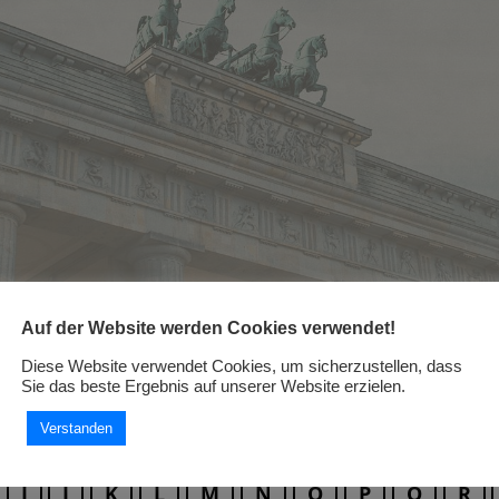
Auf der Website werden Cookies verwendet!
Diese Website verwendet Cookies, um sicherzustellen, dass
Sie das beste Ergebnis auf unserer Website erzielen.
Fachbegriffe
Verstanden
I
J
K
L
M
N
O
P
Q
R