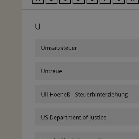
U
Umsatzsteuer
Untreue
Uli Hoeneß - Steuerhinterziehung
US Department of Justice